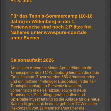
Fr. 3. Juli.
Für das Tennis-Sommercamp (10-18
Jahre) in Wittenberg in der 1.
Ferienwoche sind noch 2 Plätze frei.
Näheres unter www.pure-court.de
unter Events
Saisonauftakt 2026
Am letzten Abend im Monat April eröffneten die
Tennisspieler des TC Wittenberg feierlich die neue
Freiluftsaison. Zuvor wurden 650 Arbeitsstunden
und ein mittlerer 4-stelliger Eurobetrag in die 7er-
Tennisplatzanlage in Piesteritz investiert,
vornehmlich in den Platzbau sowie in neue
Tennisnetze, Platzpflegegerätschaften und
Spielbälle investiert und so die Anlage für die neue
Saison fit gemacht. In diese geht der TCW mit der
Rekordzahl von 11 Mannschaften über die