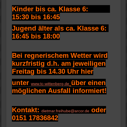
Kinder bis ca. Klasse 6:
15:30 bis 16:45
Jugend älter als ca. Klasse 6:
16:45 bis 18:00
Bei regnerischem Wetter wird
kurzfristig d.h. am jeweiligen
Freitag bis 14.30 Uhr hier
unter
über einen
www.tc-wittenberg.de
möglichen Ausfall informiert!
Kontakt:
oder
dietmar.freihube@arcor.de
0151 17836842