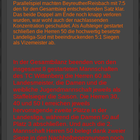
Parallelspiel machten Beyreuther/Reisbach mit 7:5
den für den Gesamtsieg entscheidenden Satz klar.
Das beide Doppel am Ende noch knapp verloren
wurden, war wohl auch der nachlassenden
Konzentration geschuldet. Als Aufsteiger gestartet
schließen die Herren 50 die hochwertig besetzte
Landeliga-Süd mit beeindruckenden 5:1 Siegen
als Vizemeister ab.
In der Gesamtbilanz beenden von den
insgesamt 8 gestarteten Mannschaften
des TC Wittenberg die Herren 60 als
Landesmeister, die Damen und die
weibliche Jugendmannschaft jeweils als
Staffelsieger die Saison. Die Herren 30,
40 und 50 I erreichen jeweils
hervorragende zweite Plätze in der
Landesliga, während die Damen 50 auf
Platz 3 abschließen. Und auch die 2.
Mannschaft Herren 50 belegt dank zweier
Siege in den Nachholbegegnungen noch