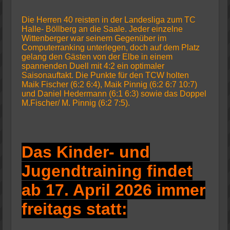
Die Herren 40 reisten in der Landesliga zum TC
Halle- Böllberg an die Saale. Jeder einzelne
Wittenberger war seinem Gegenüber im
Computerranking unterlegen, doch auf dem Platz
gelang den Gästen von der Elbe in einem
spannenden Duell mit 4:2 ein optimaler
Saisonauftakt. Die Punkte für den TCW holten
Maik Fischer (6:2 6:4), Maik Pinnig (6:2 6:7 10:7)
und Daniel Hedermann (6:1 6:3) sowie das Doppel
M.Fischer/ M. Pinnig (6:2 7:5).
Das Kinder- und
Jugendtraining findet
ab 17. April 2026 immer
freitags statt: