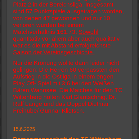
Platz 2 in der Bereichsliga. Insgesamt
sind 57 Punktspiele ausgetragen worden,
von denen 47 gewonnen und nur 10
verloren wurden bei einem
Matchverhältnis 161:73.
Sowohl
quantitativ vor allem aber auch qualitativ
war es die mit Abstand erfolgreichste
Saison der Vereinsgeschichte.
Nur die Krönung wollte dann leider nicht
gelingen: Die Herren 60 verpassten den
Aufstieg in die Ostliga in einem engen
Play Off- Spiel mit 3:6 bei den Weißen
Bären Wannsee. Die Matches für den TC
Wittenberg holten Karl Glantschnig, Dr.
Ralf Lange und das Doppel Dietmar
Freihube/ Gunnar Klietsch.
15.6.2025