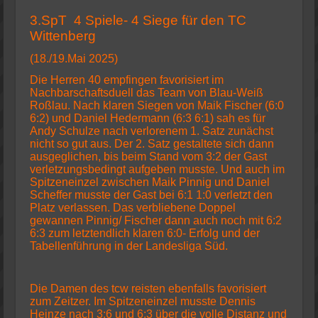
3.SpT 4 Spiele- 4 Siege für den TC
Wittenberg
(18./19.Mai 2025)
Die Herren 40 empfingen favorisiert im
Nachbarschaftsduell das Team von Blau-Weiß
Roßlau. Nach klaren Siegen von Maik Fischer (6:0
6:2) und Daniel Hedermann (6:3 6:1) sah es für
Andy Schulze nach verlorenem 1. Satz zunächst
nicht so gut aus. Der 2. Satz gestaltete sich dann
ausgeglichen, bis beim Stand vom 3:2 der Gast
verletzungsbedingt aufgeben musste. Und auch im
Spitzeneinzel zwischen Maik Pinnig und Daniel
Scheffer musste der Gast bei 6:1 1:0 verletzt den
Platz verlassen. Das verbliebene Doppel
gewannen Pinnig/ Fischer dann auch noch mit 6:2
6:3 zum letztendlich klaren 6:0- Erfolg und der
Tabellenführung in der Landesliga Süd.
Die Damen des tcw reisten ebenfalls favorisiert
zum Zeitzer. Im Spitzeneinzel musste Dennis
Heinze nach 3:6 und 6:3 über die volle Distanz und