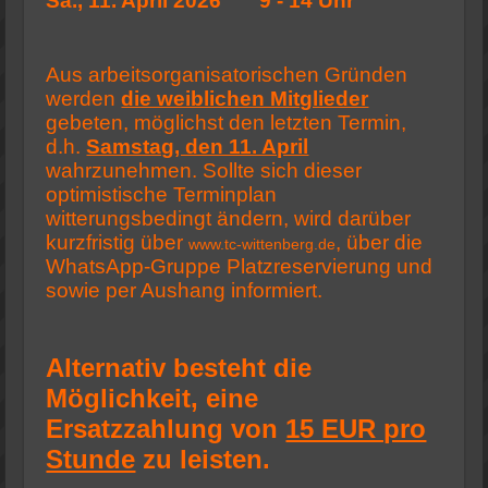
Sa., 11. April 2026 9 - 14 Uhr
Aus arbeitsorganisatorischen Gründen
werden
die weiblichen Mitglieder
gebeten, möglichst den letzten Termin,
d.h.
Samstag, den 11. April
wahrzunehmen. Sollte sich dieser
optimistische Terminplan
witterungsbedingt ändern, wird darüber
kurzfristig über
, über die
www.tc-wittenberg.de
WhatsApp-Gruppe Platzreservierung und
sowie per Aushang informiert.
Alternativ besteht die
Möglichkeit, eine
Ersatzzahlung von
15 EUR pro
Stunde
zu leisten.