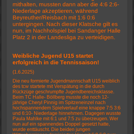
mithalten, mussten dann aber die 4:6 2:6-
Niederlage akzeptieren, während
Beyreuther/Reisbach mit 1:6 0:6
untergingen. Nach dieser Klatsche gilt es
nun, im Nachholspiel bei Sandanger Halle
Platz 2 in der Landesliga zu verteidigen.
Weibliche Jugend U15 startet
erfolgreich in die Tennissaison!
(1.6.2025)
Die neu formierte Jugendmannschaft U15 weiblich
des tcw startete mit Verspätung in die durch
Rückzüge geschrumpfte Jugendbereichsklasse.
Beim TC Halle- Böllberg musste die noch 12-
jährige Cheryl Pinnig im Spitzeneinzel nach
hochspannendem Spielverlauf eine knappe 7:5 3:6
und 6:10- Niederlage hinnehmen. Dagegen wusste
Paula Mahlke mit 6:1 und 7:5 zu überzeugen. Wer
nun auf ein spannendes Doppel gesetzt hatte,
wurde enttäuscht. Die beiden jungen